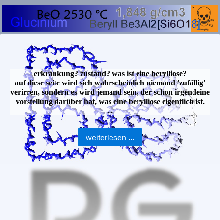
erkrankung? zustand? was ist eine berylliose?
auf diese seite wird sich wahrscheinlich niemand 'zufällig'
verirren, sondern es wird jemand sein, der schon irgendeine
vorstellung darüber hat, was eine berylliose eigentlich ist.
...
weiterlesen ...